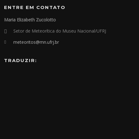
ENTRE EM CONTATO
Maria Elizabeth Zucolotto
Setor de Meteorítica do Museu Nacional/UFRJ
meteoritos@mn.ufrj.br
TRADUZIR: