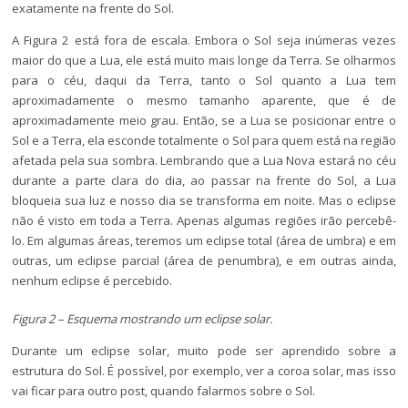
exatamente na frente do Sol.
A Figura 2 está fora de escala. Embora o Sol seja inúmeras vezes
maior do que a Lua, ele está muito mais longe da Terra. Se olharmos
para o céu, daqui da Terra, tanto o Sol quanto a Lua tem
aproximadamente o mesmo tamanho aparente, que é de
aproximadamente meio grau. Então, se a Lua se posicionar entre o
Sol e a Terra, ela esconde totalmente o Sol para quem está na região
afetada pela sua sombra. Lembrando que a Lua Nova estará no céu
durante a parte clara do dia, ao passar na frente do Sol, a Lua
bloqueia sua luz e nosso dia se transforma em noite. Mas o eclipse
não é visto em toda a Terra. Apenas algumas regiões irão percebê-
lo. Em algumas áreas, teremos um eclipse total (área de umbra) e em
outras, um eclipse parcial (área de penumbra), e em outras ainda,
nenhum eclipse é percebido.
Figura 2 – Esquema mostrando um eclipse solar.
Durante um eclipse solar, muito pode ser aprendido sobre a
estrutura do Sol. É possível, por exemplo, ver a coroa solar, mas isso
vai ficar para outro post, quando falarmos sobre o Sol.