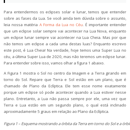
Para entendermos os eclipses solar e lunar, temos que entender
sobre as fases da Lua. Se você ainda tem dúvida sobre o assunto,
leia nossa matéria
A Forma da Lua no Céu
. É importante entender
que um eclipse solar sempre vai acontecer na Lua Nova, enquanto
um eclipse lunar sempre vai acontecer na Lua Cheia. Mas por que
não temos um eclipse a cada uma destas luas? Enquanto escrevo
este post, é Lua Cheia! Na verdade, hoje temos uma Super Lua no
céu, a última Super Lua de 2020, mas não teremos um eclipse lunar.
Para entender sobre isso, vamos olhar a figura 1 abaixo.
A Figura 1 mostra o Sol no centro da Imagem e a Terra girando em
torno do Sol. Repare que Terra e Sol estão em um plano, que é
chamado de Plano da Eclíptica. Ele tem esse nome exatamente
porque um eclipse só pode acontecer quando a Lua estiver nesse
plano. Entretanto, a Lua não passa sempre por ele, uma vez que
Terra e Lua estão em um segundo plano, o qual está inclinado
aproximadamente 5 graus em relação ao Plano da Eclíptica.
Figura 1 – Esquema mostrando a órbita da Terra em torno do Sol e a órbi