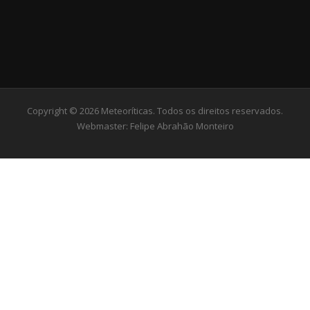
Copyright © 2026 Meteoríticas. Todos os direitos reservados.
Webmaster:
Felipe Abrahão Monteiro