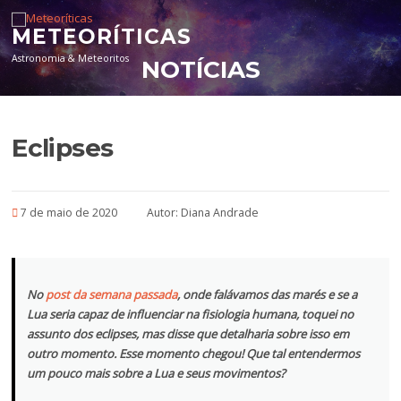
Pular para o conteúdo
METEORÍTICAS
Astronomia & Meteoritos
NOTÍCIAS
Eclipses
7 de maio de 2020
Autor:
Diana Andrade
No
post da semana passada
, onde falávamos das marés e se a
Lua seria capaz de influenciar na fisiologia humana, toquei no
assunto dos eclipses, mas disse que detalharia sobre isso em
outro momento. Esse momento chegou! Que tal entendermos
um pouco mais sobre a Lua e seus movimentos?