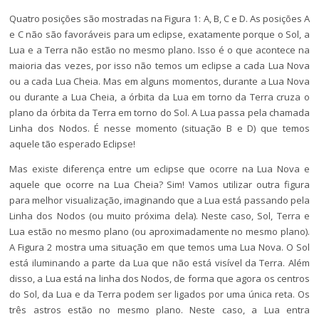
Quatro posições são mostradas na Figura 1: A, B, C e D. As posições A
e C não são favoráveis para um eclipse, exatamente porque o Sol, a
Lua e a Terra não estão no mesmo plano. Isso é o que acontece na
maioria das vezes, por isso não temos um eclipse a cada Lua Nova
ou a cada Lua Cheia. Mas em alguns momentos, durante a Lua Nova
ou durante a Lua Cheia, a órbita da Lua em torno da Terra cruza o
plano da órbita da Terra em torno do Sol. A Lua passa pela chamada
Linha dos Nodos. É nesse momento (situação B e D) que temos
aquele tão esperado Eclipse!
Mas existe diferença entre um eclipse que ocorre na Lua Nova e
aquele que ocorre na Lua Cheia? Sim! Vamos utilizar outra figura
para melhor visualização, imaginando que a Lua está passando pela
Linha dos Nodos (ou muito próxima dela). Neste caso, Sol, Terra e
Lua estão no mesmo plano (ou aproximadamente no mesmo plano).
A Figura 2 mostra uma situação em que temos uma Lua Nova. O Sol
está iluminando a parte da Lua que não está visível da Terra. Além
disso, a Lua está na linha dos Nodos, de forma que agora os centros
do Sol, da Lua e da Terra podem ser ligados por uma única reta. Os
três astros estão no mesmo plano. Neste caso, a Lua entra