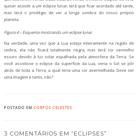
quiser assistir a um eclipse lunar, terá que ficar acordado até tarde,
mas terá o privilégio de ver a longa sombra do nosso próprio
planeta.
Figura 4 – Esquema mostrando um eclipse lunar.
Na verdade, uma vez que a Lua esteja inteiramente na região de
umbra, ela não ficará totalmente negra, mas terá cor vermelho
escuro devido à luz solar espalhada pela atmosfera da Terra. Se
você assistisse o eclipse da superfície da Lua, veria o Sol se pôr
atrás de toda a Terra, a qual teria uma cor avermelhada. Deve ser
uma imagem e tanto, não?
POSTADO EM
CORPOS CELESTES
3 COMENTÁRIOS EM “
ECLIPSES
”