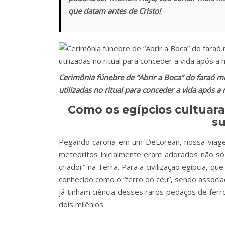
que datam antes de Cristo!
Cerimônia fúnebre de “Abrir a Boca” do faraó 
utilizadas no ritual para conceder a vida após a
Como os egípcios cultuara
su
Pegando carona em um DeLorean, nossa viagem
meteoritos inicialmente eram adorados não
criador” na Terra. Para a civilização egípcia, qu
conhecido como o “ferro do céu”, sendo associad
já tinham ciência desses raros pedaços de ferr
dois milênios.