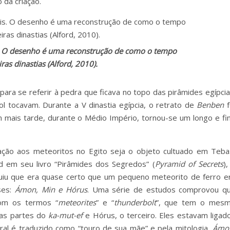
 da criação.
. O desenho é uma reconstrução de como o tempo
as dinastias (Alford, 2010).
ra se referir à pedra que ficava no topo das pirâmides egípcia
ol tocavam. Durante a V dinastia egípcia, o retrato de
Benben
f
 mais tarde, durante o Médio Império, tornou-se um longo e fi
ção aos meteoritos no Egito seja o objeto cultuado em Teba
d em seu livro “Pirâmides dos Segredos” (
Pyramid of Secrets
),
cluiu que era quase certo que um pequeno meteorito de ferro e
ses:
Ámon, Min e Hórus
. Uma série de estudos comprovou q
om os termos “
meteorites
” e “
thunderbolt
”, que tem o mes
uas partes do
ka-mut-ef
e Hórus, o terceiro. Eles estavam ligad
eral é traduzido como “touro de sua mãe” e pela mitologia,
Ámo