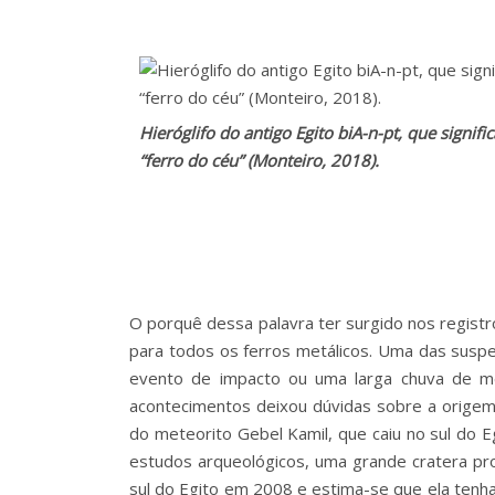
Hieróglifo do antigo Egito biA-n-pt, que signific
“ferro do céu” (Monteiro, 2018).
O porquê dessa palavra ter surgido nos registr
para todos os ferros metálicos. Uma das susp
evento de impacto ou uma larga chuva de m
acontecimentos deixou dúvidas sobre a origem 
do meteorito Gebel Kamil, que caiu no sul do 
estudos arqueológicos, uma grande cratera pr
sul do Egito em 2008 e estima-se que ela tenh