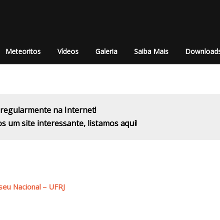
Meteoritos
Vídeos
Galeria
Saiba Mais
Download
regularmente na Internet!
um site interessante, listamos aqui
!
seu Nacional – UFRJ