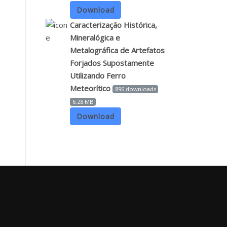
Download
Caracterização Histórica,
Mineralógica e
Metalográfica de Artefatos
Forjados Supostamente
Utilizando Ferro
Meteorítico
896 downloads
6.28 MB
Download