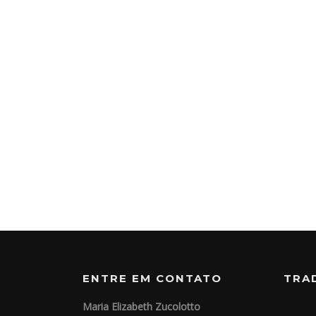
ENTRE EM CONTATO
TRA
Maria Elizabeth Zucolotto