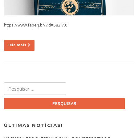
https://www.faperj.br/?id=582.7.0
leia mais
Pesquisar por:
ÚLTIMAS NOTÍCIAS!