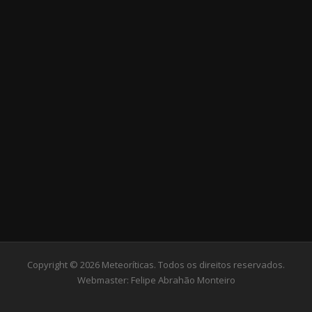
Copyright © 2026 Meteoríticas. Todos os direitos reservados.
Webmaster:
Felipe Abrahão Monteiro