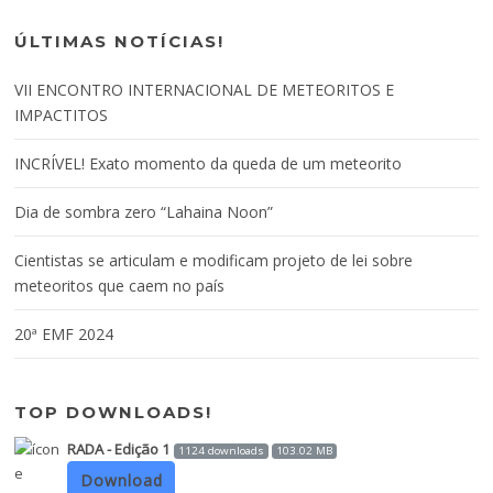
ÚLTIMAS NOTÍCIAS!
VII ENCONTRO INTERNACIONAL DE METEORITOS E
IMPACTITOS
INCRÍVEL! Exato momento da queda de um meteorito
Dia de sombra zero “Lahaina Noon”
Cientistas se articulam e modificam projeto de lei sobre
meteoritos que caem no país
20ª EMF 2024
TOP DOWNLOADS!
RADA - Edição 1
1124 downloads
103.02 MB
Download