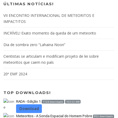
ÚLTIMAS NOTÍCIAS!
VII ENCONTRO INTERNACIONAL DE METEORITOS E
IMPACTITOS
INCRÍVEL! Exato momento da queda de um meteorito
Dia de sombra zero “Lahaina Noon”
Cientistas se articulam e modificam projeto de lei sobre
meteoritos que caem no país
20ª EMF 2024
TOP DOWNLOADS!
RADA - Edição 1
1124 downloads
103.02 MB
Download
Meteoritos - A Sonda Espacial do Homem Pobre
952 downloads