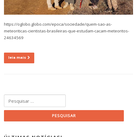
https://oglobo.globo.com/epoca/sociedade/quem-sao-as-
meteoriticas-cientistas-brasileiras-que-estudam-cacam-meteoritos-
24634569
leia mais
Pesquisar por: