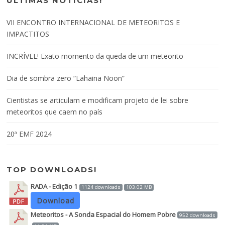
ÚLTIMAS NOTÍCIAS!
VII ENCONTRO INTERNACIONAL DE METEORITOS E
IMPACTITOS
INCRÍVEL! Exato momento da queda de um meteorito
Dia de sombra zero “Lahaina Noon”
Cientistas se articulam e modificam projeto de lei sobre
meteoritos que caem no país
20ª EMF 2024
TOP DOWNLOADS!
RADA - Edição 1
1124 downloads
103.02 MB
Download
Meteoritos - A Sonda Espacial do Homem Pobre
952 downloads