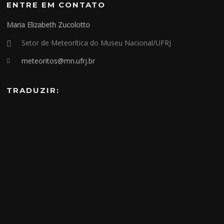
ENTRE EM CONTATO
Maria Elizabeth Zucolotto
Setor de Meteorítica do Museu Nacional/UFRJ
meteoritos@mn.ufrj.br
TRADUZIR: