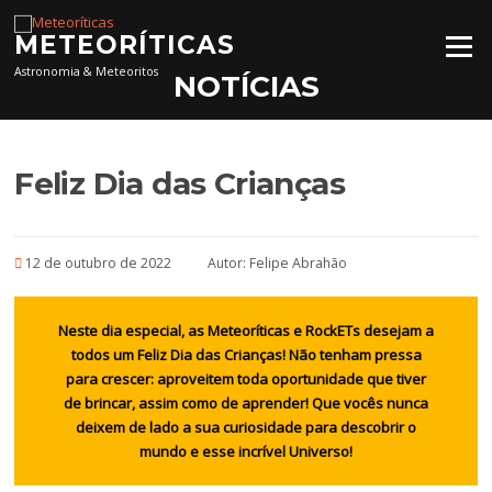
Pular para o conteúdo
METEORÍTICAS
Menu
Astronomia & Meteoritos
NOTÍCIAS
Feliz Dia das Crianças
12 de outubro de 2022
Autor:
Felipe Abrahão
Neste dia especial, as Meteoríticas e RockETs desejam a
todos um Feliz Dia das Crianças! Não tenham pressa
para crescer: aproveitem toda oportunidade que tiver
de brincar, assim como de aprender! Que vocês nunca
deixem de lado a sua curiosidade para descobrir o
mundo e esse incrível Universo!