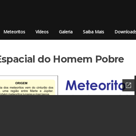
Meteoritos
Vídeos
Galeria
Saiba Mais
Download
 Espacial do Homem Pobre