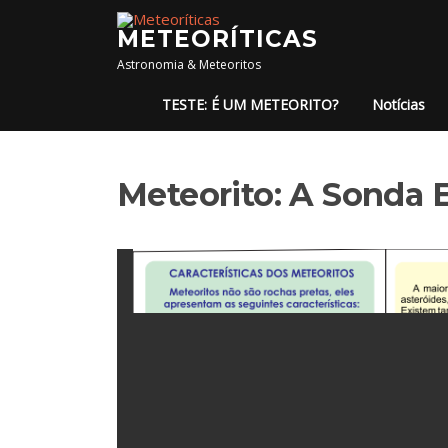
Pular para o conteúdo
METEORÍTICAS
Astronomia & Meteoritos
TESTE: É UM METEORITO?
Notícias
Meteorito: A Sonda