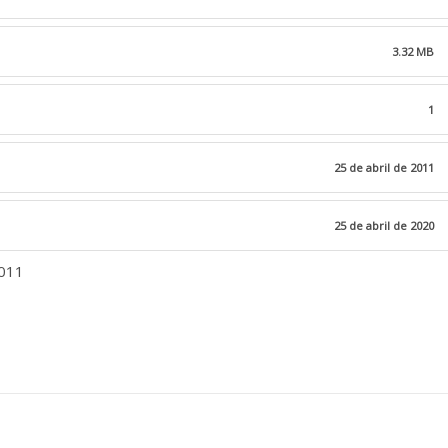
3.32 MB
1
25 de abril de 2011
25 de abril de 2020
2011