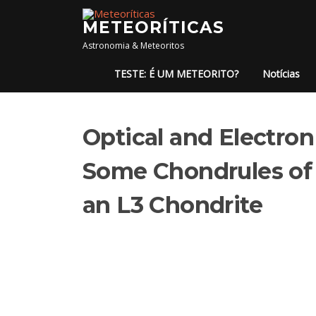
Pular para o conteúdo
METEORÍTICAS
Astronomia & Meteoritos
TESTE: É UM METEORITO?
Notícias
Optical and Electron
Some Chondrules of t
an L3 Chondrite