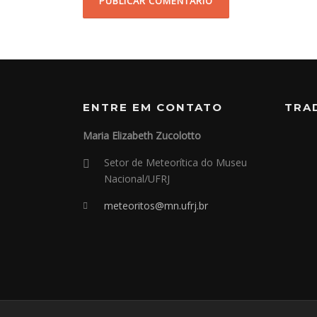
ENTRE EM CONTATO
TRA
Maria Elizabeth Zucolotto
Setor de Meteorítica do Museu
Nacional/UFRJ
meteoritos@mn.ufrj.br