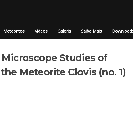
Meteoritos
Vídeos
Galeria
Saiba Mais
Download
 Microscope Studies of
he Meteorite Clovis (no. 1)