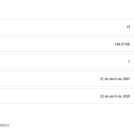
19
149.37 KB
1
21 de abril de 2007
22 de abril de 2020
neiro.