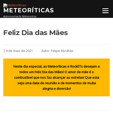
Pular para o conteúdo
METEORÍTICAS
Menu
Astronomia & Meteoritos
Feliz Dia das Mães
9 de maio de 2021
Autor:
Felipe Abrahão
Neste dia especial, as Meteoríticas e RockETs desejam a
todos um Feliz Dia das Mães! O amor de mãe é o
combustível que nos faz alcançar as estrelas! Que esta
seja uma data de reunião e de momentos de muita
alegria e diversão!