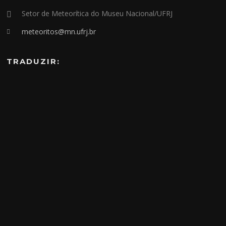
Setor de Meteorítica do Museu Nacional/UFRJ
meteoritos@mn.ufrj.br
TRADUZIR: