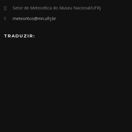
Setor de Meteorítica do Museu Nacional/UFRJ
meteoritos@mn.ufrj.br
TRADUZIR: