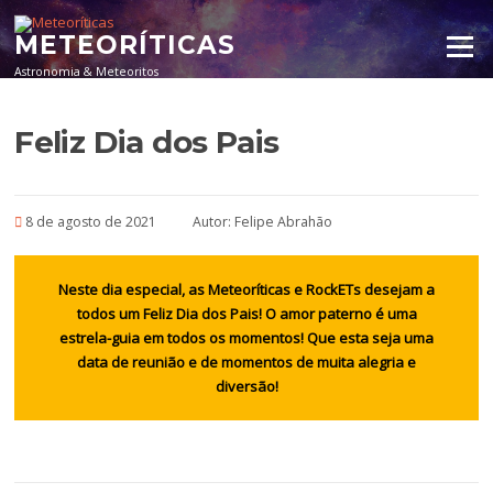
Pular para o conteúdo
METEORÍTICAS
Menu
Astronomia & Meteoritos
Feliz Dia dos Pais
8 de agosto de 2021
Autor:
Felipe Abrahão
Neste dia especial, as Meteoríticas e RockETs desejam a
todos um Feliz Dia dos Pais! O amor paterno é uma
estrela-guia em todos os momentos! Que esta seja uma
data de reunião e de momentos de muita alegria e
diversão!