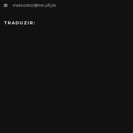
meteoritos@mn.ufrj.br
TRADUZIR: