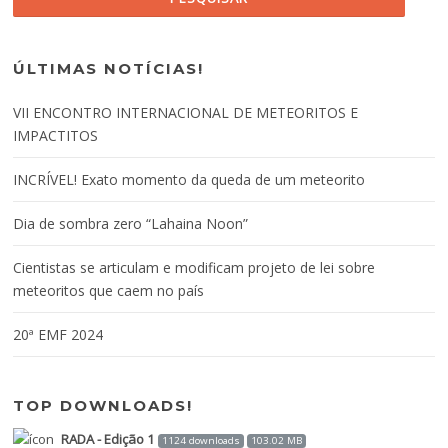
ÚLTIMAS NOTÍCIAS!
VII ENCONTRO INTERNACIONAL DE METEORITOS E
IMPACTITOS
INCRÍVEL! Exato momento da queda de um meteorito
Dia de sombra zero “Lahaina Noon”
Cientistas se articulam e modificam projeto de lei sobre
meteoritos que caem no país
20ª EMF 2024
TOP DOWNLOADS!
RADA - Edição 1
1124 downloads
103.02 MB