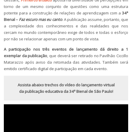
Glissant,
Primeiros ensaios
aposta na diversidade de percepções em
torno de um mesmo conjunto de questões como uma estrutura
potente para a construção de relações de aprendizagem com a
34ª
Bienal –
Faz escuro mas eu canto
. A publicação assume, portanto, que
a complexidade dos conhecimentos e das realidades que nos
cercam no mundo contemporâneo exige de todos e todas o esforço
por não se relacionar apenas com um ponto de vista.
A participação nos três eventos de lançamento dá direito a 1
exemplar da publicação
, que deverá ser retirado no Pavilhão Ciccillo
Matarazzo após aviso da retomada das atividades. Também será
emitido certificado digital de participação em cada evento.
Assista abaixo trechos do vídeo do lançamento virtual
da publicação educativa da 34ª Bienal de São Paulo!