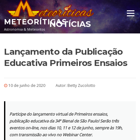
Pular para o conteúdo
Menu
METEORÍTICAS
NOTÍCIAS
Astronomia & Meteoritos
Lançamento da Publicação
Educativa Primeiros Ensaios
10 de junho de 2020
Autor:
Betty Zucolotto
Participe do lançamento virtual de Primeiros ensaios,
publicação educativa da 34ª Bienal de São Paulo! Serão três
eventos on-line, nos dias 10, 11 e 12 de junho, sempre às 19h,
com transmissão ao vivo no Webinar Center.