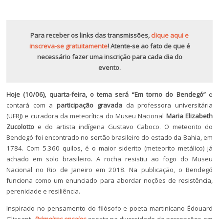
Para receber os links das transmissões,
clique aqui e
inscreva-se gratuitamente
! Atente-se ao fato de que é
necessário fazer uma inscrição para cada dia do
evento.
Hoje (10/06), quarta-feira, o tema será “Em torno do Bendegó”
e
contará com a
participação gravada
da professora universitária
(UFRJ) e curadora da meteorítica do Museu Nacional
Maria Elizabeth
Zucolotto
e do artista indígena Gustavo Caboco. O meteorito do
Bendegó foi encontrado no sertão brasileiro do estado da Bahia, em
1784. Com 5.360 quilos, é o maior siderito (meteorito metálico) já
achado em solo brasileiro. A rocha resistiu ao fogo do Museu
Nacional no Rio de Janeiro em 2018. Na publicação, o Bendegó
funciona como um enunciado para abordar noções de resistência,
perenidade e resiliência.
Inspirado no pensamento do filósofo e poeta martinicano Édouard