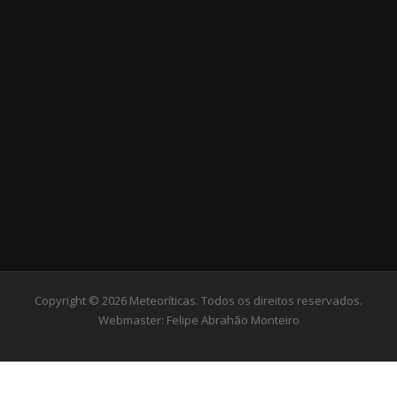
Copyright © 2026 Meteoríticas. Todos os direitos reservados.
Webmaster:
Felipe Abrahão Monteiro