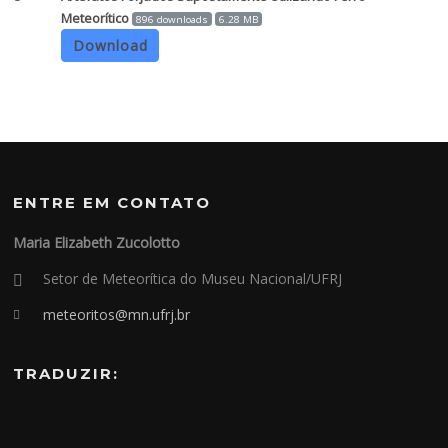
Meteorítico
896 downloads
6.28 MB
Download
ENTRE EM CONTATO
Maria Elizabeth Zucolotto
Setor de Meteorítica do Museu Nacional/UFRJ
meteoritos@mn.ufrj.br
TRADUZIR: