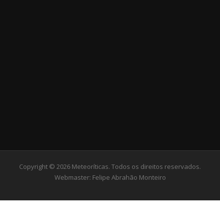
Copyright © 2026 Meteoríticas. Todos os direitos reservados.
Webmaster:
Felipe Abrahão Monteiro