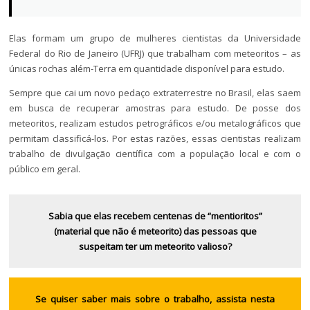
Elas formam um grupo de mulheres cientistas da Universidade
Federal do Rio de Janeiro (UFRJ) que trabalham com meteoritos – as
únicas rochas além-Terra em quantidade disponível para estudo.
Sempre que cai um novo pedaço extraterrestre no Brasil, elas saem
em busca de recuperar amostras para estudo. De posse dos
meteoritos, realizam estudos petrográficos e/ou metalográficos que
permitam classificá-los. Por estas razões, essas cientistas realizam
trabalho de divulgação científica com a população local e com o
público em geral.
Sabia que elas recebem centenas de “mentioritos”
(material que não é meteorito) das pessoas que
suspeitam ter um meteorito valioso?
Se quiser saber mais sobre o trabalho, assista nesta