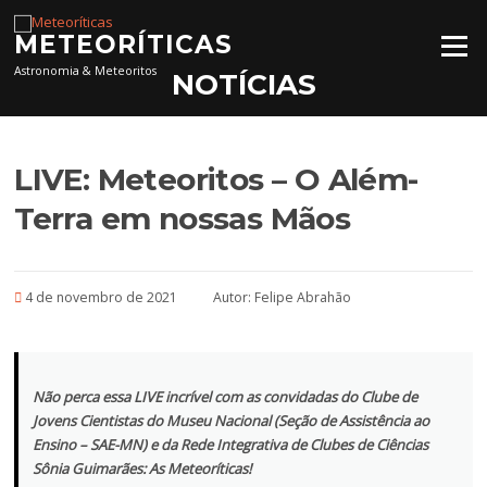
Pular para o conteúdo
METEORÍTICAS
Menu
Astronomia & Meteoritos
NOTÍCIAS
LIVE: Meteoritos – O Além-
Terra em nossas Mãos
4 de novembro de 2021
Autor:
Felipe Abrahão
Não perca essa LIVE incrível com as convidadas do Clube de
Jovens Cientistas do Museu Nacional (Seção de Assistência ao
Ensino – SAE-MN) e da Rede Integrativa de Clubes de Ciências
Sônia Guimarães: As Meteoríticas!