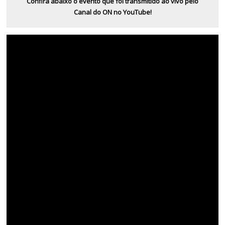
Confira abaixo o evento que foi transmitido ao vivo pelo
Canal do ON no YouTube!