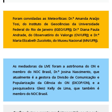
Foram convidadas as Meteoríticas: Dr.ª Amanda Araújo
Tosi, do Instituto de Geociências da Universidade
Federal do Rio de Janeiro (IGEO/UFRJ); Dr.ª Diana Paula
Andrade, do Observatório do Valongo (OV/UFRJ); e Dr.ª
Maria Elizabeth Zucolotto, do Museu Nacional (MN/UFRJ).
As mediadoras da LIVE foram a astrônoma do ON e
membro do NOC Brasil, Dr.ª Josina Nascimento, que
atualmente é a gestora da Divisão de Comunicação e
Popularização da Ciência do ON (DICOP/ON), e a
pesquisadora Gleici Kelly de Lima, que também é
membro do NOC Brasil.