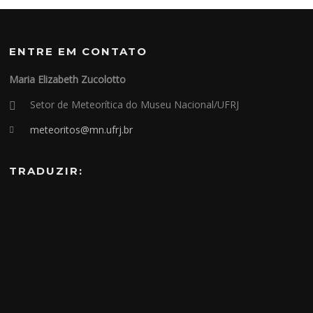
ENTRE EM CONTATO
Maria Elizabeth Zucolotto
Setor de Meteorítica do Museu Nacional/UFRJ
meteoritos@mn.ufrj.br
TRADUZIR: