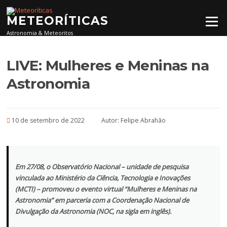
Pular para o conteúdo
METEORÍTICAS
Menu
Astronomia & Meteoritos
LIVE: Mulheres e Meninas na
Astronomia
10 de setembro de 2022
Autor:
Felipe Abrahão
Em 27/08, o Observatório Nacional – unidade de pesquisa
vinculada ao Ministério da Ciência, Tecnologia e Inovações
(MCTI) – promoveu o evento virtual “Mulheres e Meninas na
Astronomia” em parceria com a Coordenação Nacional de
Divulgação da Astronomia (NOC, na sigla em inglês).