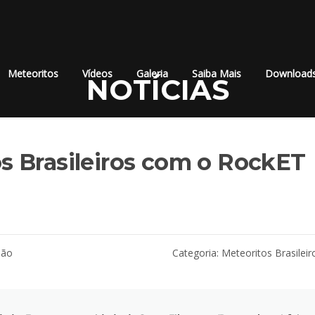
Meteoritos
Vídeos
Galeria
Saiba Mais
Download
NOTÍCIAS
 Brasileiros com o RockET
hão
Categoria:
Meteoritos Brasileir