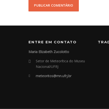
ENTRE EM CONTATO
TRA
Maria Elizabeth Zucolotto
Setor de Meteorítica do Museu
Nacional/UFRJ
meteoritos@mn.ufrj.br