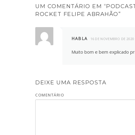
UM COMENTÁRIO EM “
PODCAST
ROCKET FELIPE ABRAHÃO
”
HABLA
16 DE NOVEMBRO DE 2020
Muito bom e bem explicado pri
DEIXE UMA RESPOSTA
COMENTÁRIO