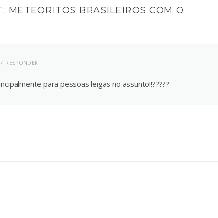
: METEORITOS BRASILEIROS COM O
RESPONDER
ncipalmente para pessoas leigas no assunto!!?????