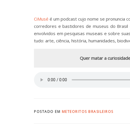
CiMusé
é um podcast cujo nome se pronuncia com
corredores e bastidores de museus do Brasil 
envolvidos em pesquisas museais e sobre sua
tudo: arte, ciência, história, humanidades, biod
Quer matar a curiosidade
POSTADO EM
METEORITOS BRASILEIROS