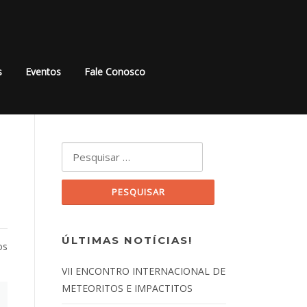
s
Eventos
Fale Conosco
Pesquisar por:
ÚLTIMAS NOTÍCIAS!
os
VII ENCONTRO INTERNACIONAL DE
METEORITOS E IMPACTITOS