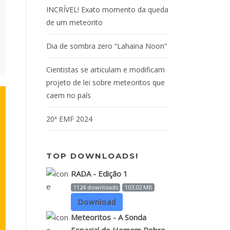
INCRÍVEL! Exato momento da queda
de um meteorito
Dia de sombra zero “Lahaina Noon”
Cientistas se articulam e modificam
projeto de lei sobre meteoritos que
caem no país
20ª EMF 2024
TOP DOWNLOADS!
RADA - Edição 1
1124 downloads
103.02 MB
Download
Meteoritos - A Sonda