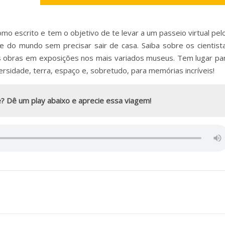
o escrito e tem o objetivo de te levar a um passeio virtual pel
e do mundo sem precisar sair de casa. Saiba sobre os cientist
s obras em exposições nos mais variados museus. Tem lugar pa
iversidade, terra, espaço e, sobretudo, para memórias incríveis!
? Dê um play abaixo e aprecie essa viagem!