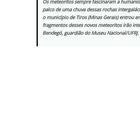
Os meteoritos sempre fascinaram a humanida
palco de uma chuva dessas rochas intergaláct
o município de Tiros (Minas Gerais) entrou 
fragmentos desses novos meteoritos irão in
Bendegó, guardião do Museu Nacional/UFRJ.