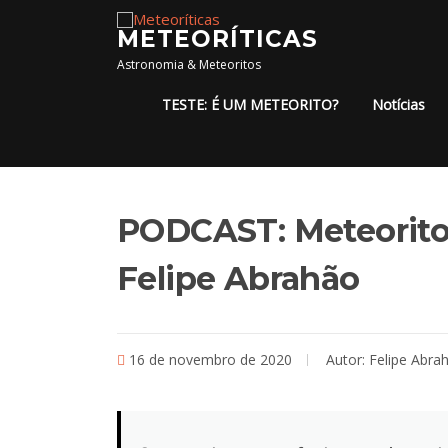
Pular para o conteúdo
METEORÍTICAS
Astronomia & Meteoritos
TESTE: É UM METEORITO?
Notícias
PODCAST: Meteoritos
Felipe Abrahão
16 de novembro de 2020
Autor:
Felipe Abra