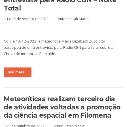
Total
14 de dezembro de 2023
Autor:
Sarah Maciel
No dia 13/12/2023, a meteorítica Maria Elizabeth Zucolotto
participou de uma entrevista para Rádio CBN para falar sobre a
Chuva de meteoros Geminídeas.
leia mais
Meteoríticas realizam terceiro dia
de atividades voltadas a promoção
da ciência espacial em Filomena
25 de outubro de 2023
Autor:
Sarah Maciel