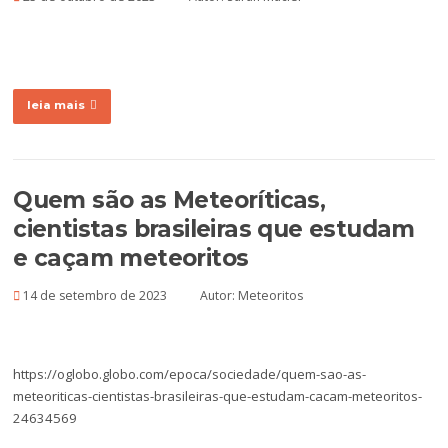
leia mais
Quem são as Meteoríticas,
cientistas brasileiras que estudam
e caçam meteoritos
14 de setembro de 2023
Autor:
Meteoritos
https://oglobo.globo.com/epoca/sociedade/quem-sao-as-
meteoriticas-cientistas-brasileiras-que-estudam-cacam-meteoritos-
24634569