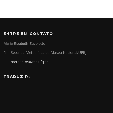
ENTRE EM CONTATO
Maria Elizabeth Zucolotto
Setor de Meteorítica do Museu Nacional/UFRJ
meteoritos@mn.ufrj.br
TRADUZIR: