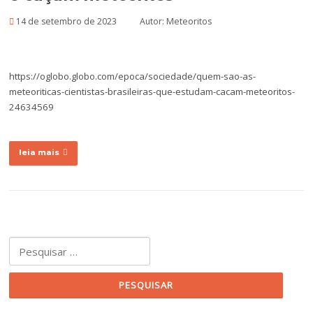
14 de setembro de 2023
Autor:
Meteoritos
https://oglobo.globo.com/epoca/sociedade/quem-sao-as-
meteoriticas-cientistas-brasileiras-que-estudam-cacam-meteoritos-
24634569
leia mais
Pesquisar por: