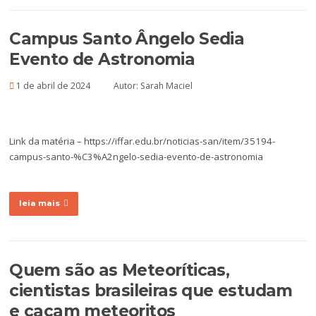
Campus Santo Ângelo Sedia
Evento de Astronomia
1 de abril de 2024
Autor:
Sarah Maciel
Link da matéria – https://iffar.edu.br/noticias-san/item/35194-
campus-santo-%C3%A2ngelo-sedia-evento-de-astronomia
leia mais
Quem são as Meteoríticas,
cientistas brasileiras que estudam
e caçam meteoritos