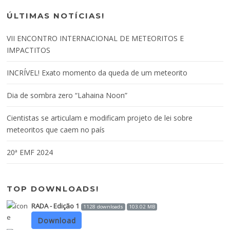
ÚLTIMAS NOTÍCIAS!
VII ENCONTRO INTERNACIONAL DE METEORITOS E
IMPACTITOS
INCRÍVEL! Exato momento da queda de um meteorito
Dia de sombra zero “Lahaina Noon”
Cientistas se articulam e modificam projeto de lei sobre
meteoritos que caem no país
20ª EMF 2024
TOP DOWNLOADS!
RADA - Edição 1
1128 downloads
103.02 MB
Download