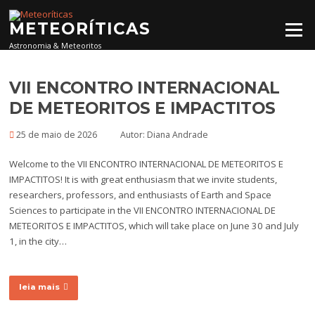
Pular para o conteúdo
METEORÍTICAS
Menu
Astronomia & Meteoritos
VII ENCONTRO INTERNACIONAL
DE METEORITOS E IMPACTITOS
25 de maio de 2026
Autor:
Diana Andrade
Welcome to the VII ENCONTRO INTERNACIONAL DE METEORITOS E
IMPACTITOS! It is with great enthusiasm that we invite students,
researchers, professors, and enthusiasts of Earth and Space
Sciences to participate in the VII ENCONTRO INTERNACIONAL DE
METEORITOS E IMPACTITOS, which will take place on June 30 and July
1, in the city…
leia mais