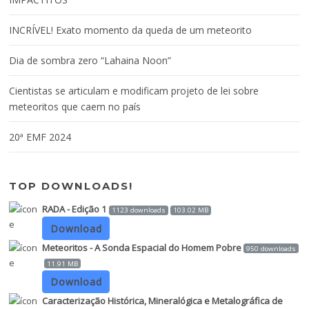
INCRÍVEL! Exato momento da queda de um meteorito
Dia de sombra zero “Lahaina Noon”
Cientistas se articulam e modificam projeto de lei sobre
meteoritos que caem no país
20ª EMF 2024
TOP DOWNLOADS!
RADA - Edição 1
1123 downloads
103.02 MB
Download
Meteoritos - A Sonda Espacial do Homem Pobre
950 downloads
11.91 MB
Download
Caracterização Histórica, Mineralógica e Metalográfica de