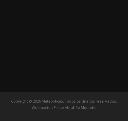
Copyright © 2026 Meteoríticas. Todos os direitos reservados.
Webmaster:
Felipe Abrahão Monteiro