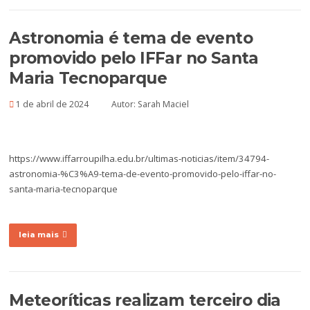
Astronomia é tema de evento
promovido pelo IFFar no Santa
Maria Tecnoparque
1 de abril de 2024
Autor:
Sarah Maciel
https://www.iffarroupilha.edu.br/ultimas-noticias/item/34794-
astronomia-%C3%A9-tema-de-evento-promovido-pelo-iffar-no-
santa-maria-tecnoparque
leia mais
Meteoríticas realizam terceiro dia