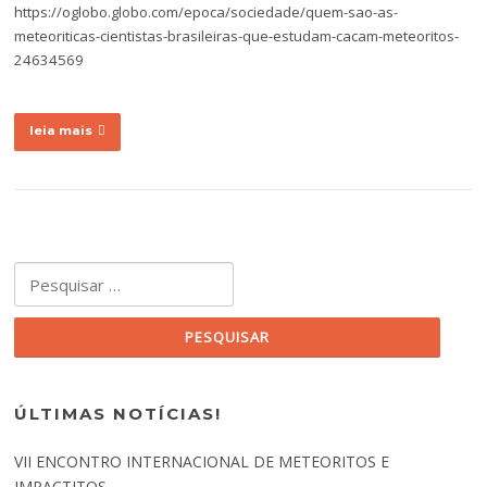
https://oglobo.globo.com/epoca/sociedade/quem-sao-as-
meteoriticas-cientistas-brasileiras-que-estudam-cacam-meteoritos-
24634569
leia mais
Pesquisar por:
ÚLTIMAS NOTÍCIAS!
VII ENCONTRO INTERNACIONAL DE METEORITOS E
IMPACTITOS